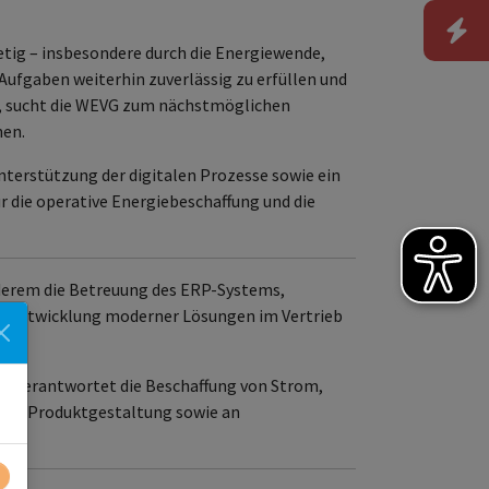
etig – insbesondere durch die Energiewende,
Aufgaben weiterhin zuverlässig zu erfüllen und
en, sucht die WEVG zum nächstmöglichen
hen.
nterstützung der digitalen Prozesse sowie ein
r die operative Energiebeschaffung und die
erem die Betreuung des ERP-Systems,
der Entwicklung moderner Lösungen im Vertrieb
d)
verantwortet die Beschaffung von Strom,
 und Produktgestaltung sowie an