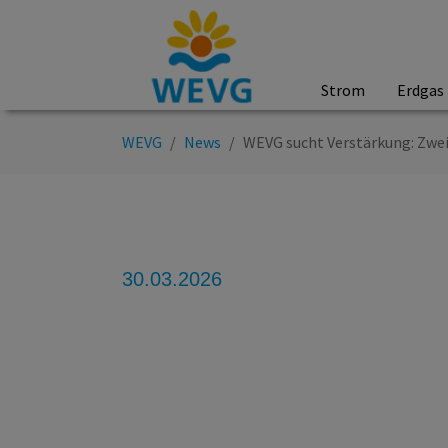
Strom
Erdgas
Zum Hauptinhalt springen
Sie sind hier:
WEVG
News
WEVG sucht Verstärkung: Zwei
30.03.2026