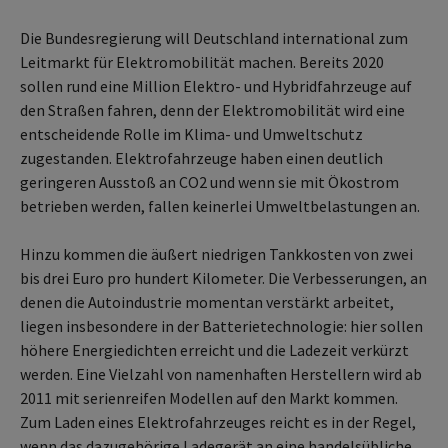
Die Bundesregierung will Deutschland international zum
Leitmarkt für Elektromobilität machen. Bereits 2020
sollen rund eine Million Elektro- und Hybridfahrzeuge auf
den Straßen fahren, denn der Elektromobilität wird eine
entscheidende Rolle im Klima- und Umweltschutz
zugestanden. Elektrofahrzeuge haben einen deutlich
geringeren Ausstoß an CO2 und wenn sie mit Ökostrom
betrieben werden, fallen keinerlei Umweltbelastungen an.
Hinzu kommen die äußert niedrigen Tankkosten von zwei
bis drei Euro pro hundert Kilometer. Die Verbesserungen, an
denen die Autoindustrie momentan verstärkt arbeitet,
liegen insbesondere in der Batterietechnologie: hier sollen
höhere Energiedichten erreicht und die Ladezeit verkürzt
werden. Eine Vielzahl von namenhaften Herstellern wird ab
2011 mit serienreifen Modellen auf den Markt kommen.
Zum Laden eines Elektrofahrzeuges reicht es in der Regel,
wenn das dazugehörige Ladegerät an eine handelsübliche