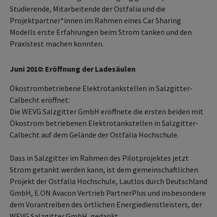
Studierende, Mitarbeitende der Ostfalia und die
Projektpartner*innen im Rahmen eines Car Sharing
Modells erste Erfahrungen beim Strom tanken und den
Praxistest machen konnten.
Juni 2010: Eröffnung der Ladesäulen
Ökostrombetriebene Elektrotankstellen in Salzgitter-
Calbecht eröffnet:
Die WEVG Salzgitter GmbH eröffnete die ersten beiden mit
Ökostrom betriebenen Elektrotankstellen in Salzgitter-
Calbecht auf dem Gelände der Ostfalia Hochschule.
Dass in Salzgitter im Rahmen des Pilotprojektes jetzt
Strom getankt werden kann, ist dem gemeinschaftlichen
Projekt der Ostfalia Hochschule, Lautlos durch Deutschland
GmbH, E.ON Avacon Vertrieb PartnerPlus und insbesondere
dem Vorantreiben des örtlichen Energiedienstleisters, der
WEVG Salzgitter GmbH, gedankt.