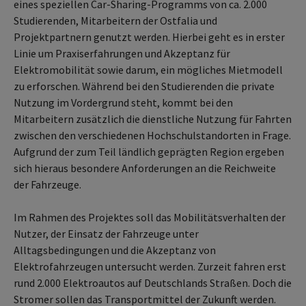
eines speziellen Car-Sharing-Programms von ca. 2.000
Studierenden, Mitarbeitern der Ostfalia und
Projektpartnern genutzt werden. Hierbei geht es in erster
Linie um Praxiserfahrungen und Akzeptanz für
Elektromobilität sowie darum, ein mögliches Mietmodell
zu erforschen. Während bei den Studierenden die private
Nutzung im Vordergrund steht, kommt bei den
Mitarbeitern zusätzlich die dienstliche Nutzung für Fahrten
zwischen den verschiedenen Hochschulstandorten in Frage.
Aufgrund der zum Teil ländlich geprägten Region ergeben
sich hieraus besondere Anforderungen an die Reichweite
der Fahrzeuge.
Im Rahmen des Projektes soll das Mobilitätsverhalten der
Nutzer, der Einsatz der Fahrzeuge unter
Alltagsbedingungen und die Akzeptanz von
Elektrofahrzeugen untersucht werden. Zurzeit fahren erst
rund 2.000 Elektroautos auf Deutschlands Straßen. Doch die
Stromer sollen das Transportmittel der Zukunft werden.