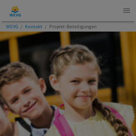
Zum Hauptinhalt springen
Sie sind hier:
WEVG
Kontakt
Projekt-Beteiligungen