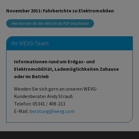
November 2011: Fahrberichte zu Elektromobilen
Hier können Sie den Bericht als PDF anschauen
Ihr WEVG-Team
Informationen rund um Erdgas- und
Elektromobilität, Lademöglichkeiten Zuhause
oder im Betrieb
Wenden Sie sich gern an unseren WEVG-
Kundenberater Andy Strauß
Telefon: 05341 / 408-211
E-Mail:
beratung@wevg.com