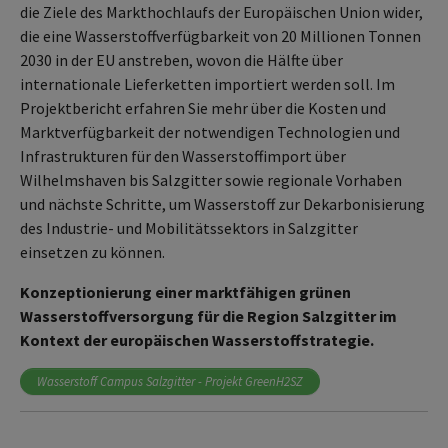
die Ziele des Markthochlaufs der Europäischen Union wider,
die eine Wasserstoffverfügbarkeit von 20 Millionen Tonnen
2030 in der EU anstreben, wovon die Hälfte über
internationale Lieferketten importiert werden soll. Im
Projektbericht erfahren Sie mehr über die Kosten und
Marktverfügbarkeit der notwendigen Technologien und
Infrastrukturen für den Wasserstoffimport über
Wilhelmshaven bis Salzgitter sowie regionale Vorhaben
und nächste Schritte, um Wasserstoff zur Dekarbonisierung
des Industrie- und Mobilitätssektors in Salzgitter
einsetzen zu können.
Konzeptionierung einer marktfähigen grünen
Wasserstoffversorgung für die Region Salzgitter im
Kontext der europäischen Wasserstoffstrategie.
Wasserstoff Campus Salzgitter - Projekt GreenH2SZ