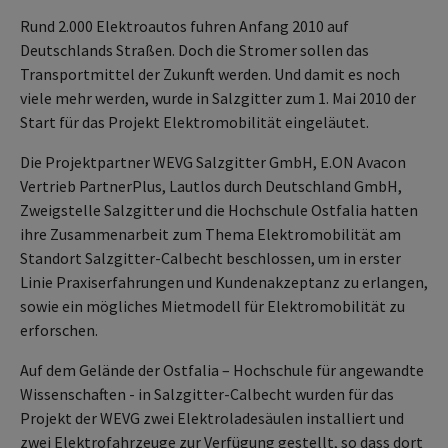
Rund 2.000 Elektroautos fuhren Anfang 2010 auf
Deutschlands Straßen. Doch die Stromer sollen das
Transportmittel der Zukunft werden. Und damit es noch
viele mehr werden, wurde in Salzgitter zum 1. Mai 2010 der
Start für das Projekt Elektromobilität eingeläutet.
Die Projektpartner WEVG Salzgitter GmbH, E.ON Avacon
Vertrieb PartnerPlus, Lautlos durch Deutschland GmbH,
Zweigstelle Salzgitter und die Hochschule Ostfalia hatten
ihre Zusammenarbeit zum Thema Elektromobilität am
Standort Salzgitter-Calbecht beschlossen, um in erster
Linie Praxiserfahrungen und Kundenakzeptanz zu erlangen,
sowie ein mögliches Mietmodell für Elektromobilität zu
erforschen.
Auf dem Gelände der Ostfalia – Hochschule für angewandte
Wissenschaften - in Salzgitter-Calbecht wurden für das
Projekt der WEVG zwei Elektroladesäulen installiert und
zwei Elektrofahrzeuge zur Verfügung gestellt, so dass dort