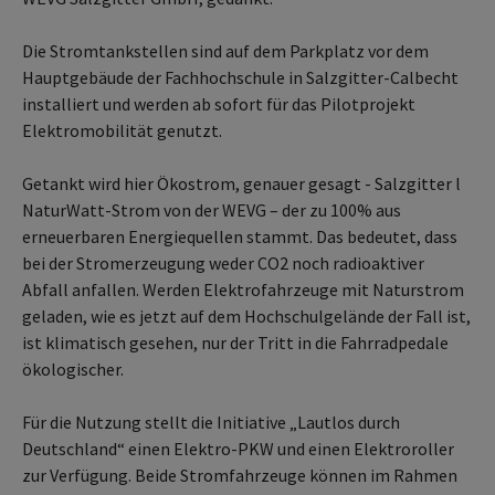
Die Stromtankstellen sind auf dem Parkplatz vor dem
Hauptgebäude der Fachhochschule in Salzgitter-Calbecht
installiert und werden ab sofort für das Pilotprojekt
Elektromobilität genutzt.
Getankt wird hier Ökostrom, genauer gesagt - Salzgitter l
NaturWatt-Strom von der WEVG – der zu 100% aus
erneuerbaren Energiequellen stammt. Das bedeutet, dass
bei der Stromerzeugung weder CO2 noch radioaktiver
Abfall anfallen. Werden Elektrofahrzeuge mit Naturstrom
geladen, wie es jetzt auf dem Hochschulgelände der Fall ist,
ist klimatisch gesehen, nur der Tritt in die Fahrradpedale
ökologischer.
Für die Nutzung stellt die Initiative „Lautlos durch
Deutschland“ einen Elektro-PKW und einen Elektroroller
zur Verfügung. Beide Stromfahrzeuge können im Rahmen