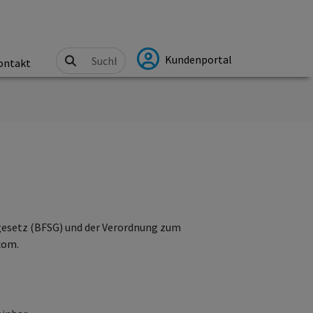
Kundenportal
ontakt
gesetz (BFSG) und der Verordnung zum
com.