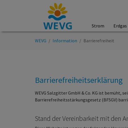
Strom
Erdgas
Zum Hauptinhalt springen
Sie sind hier:
WEVG
Information
Barrierefreiheit
Barrierefreiheitserklärung
WEVG Salzgitter GmbH & Co. KG ist bemüht, sei
Barrierefreiheitsstärkungsgesetz (BFSGV) barri
Stand der Vereinbarkeit mit den 