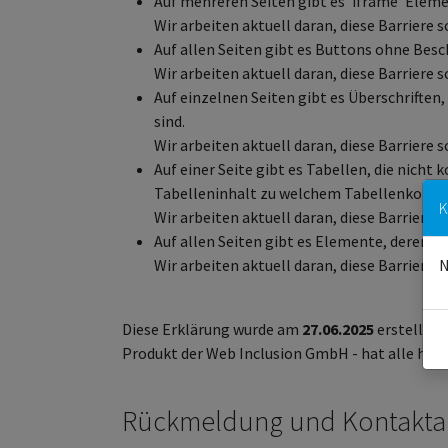
Auf mehreren Seiten gibt es 'iframe' Eleme
Wir arbeiten aktuell daran, diese Barriere
Auf allen Seiten gibt es Buttons ohne Besc
Wir arbeiten aktuell daran, diese Barriere
Auf einzelnen Seiten gibt es Überschriften,
sind.
Wir arbeiten aktuell daran, diese Barriere
Auf einer Seite gibt es Tabellen, die nicht
Tabelleninhalt zu welchem Tabellenkopf g
K
Wir arbeiten aktuell daran, diese Barriere
Auf allen Seiten gibt es Elemente, deren 
Wir arbeiten aktuell daran, diese Barriere
N
Diese Erklärung wurde am
27.06.2025
erstellt. 
Produkt der Web Inclusion GmbH - hat alle hat 
Rückmeldung und Kontakt