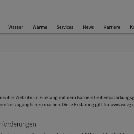
Wasser
Wärme
Services
News
Karriere
K
ne/ihre Website im Einklang mit dem Barrierefreiheitsstärkungs
erefrei zugänglich zu machen. Diese Erklärung gilt für www.wevg.
Anforderungen