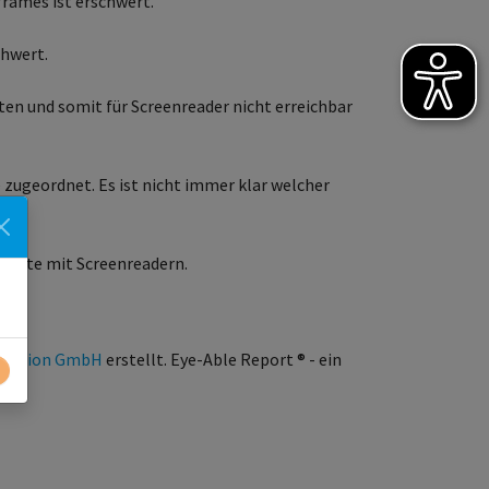
frames ist erschwert.
chwert.
lten und somit für Screenreader nicht erreichbar
e zugeordnet. Es ist nicht immer klar welcher
bseite mit Screenreadern.
clusion GmbH
erstellt. Eye-Able Report ® - ein