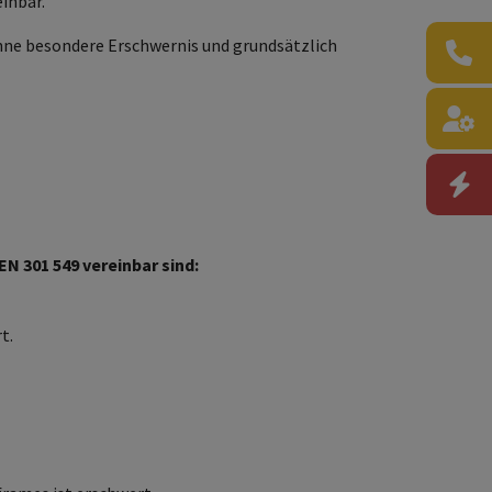
inbar.
hne besondere Erschwernis und grundsätzlich
EN 301 549 vereinbar sind:
t.