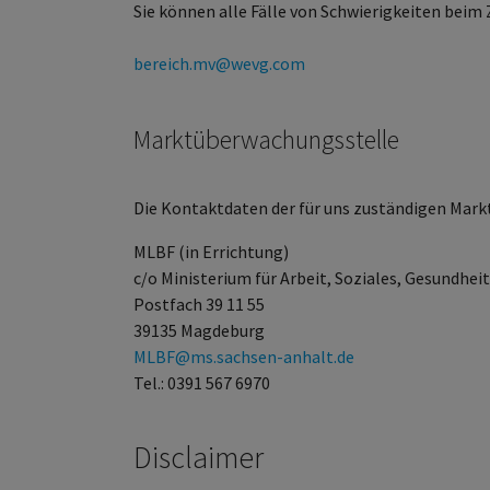
Sie können alle Fälle von Schwierigkeiten beim 
bereich.mv@wevg.com
Marktüberwachungsstelle
Die Kontaktdaten der für uns zuständigen Mark
MLBF (in Errichtung)
c/o Ministerium für Arbeit, Soziales, Gesundhe
Postfach 39 11 55
39135 Magdeburg
MLBF@ms.sachsen-​anhalt.de
Tel.: 0391 567 6970
Disclaimer