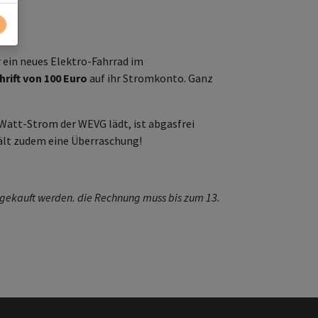
r ein neues Elektro-Fahrrad im
rift von 100 Euro
auf ihr Stromkonto. Ganz
rWatt-Strom der WEVG lädt, ist abgasfrei
hält zudem eine Überraschung!
18 gekauft werden. die Rechnung muss bis zum 13.