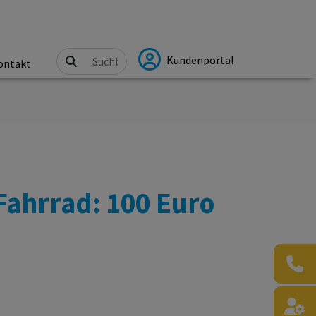
Kundenportal
ontakt
Fahrrad: 100 Euro