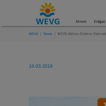
Strom
Erdgas
Zum Hauptinhalt springen
Sie sind hier:
WEVG
News
WEVG-Aktion Elektro-Fahrrad:
19.03.2018