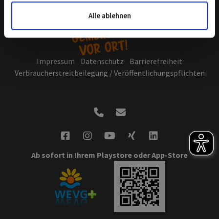
Informationen möglicherweise mit weiteren Daten
zusammen, die Sie ihnen bereitgestellt haben oder die sie
Alle ablehnen
im Rahmen Ihrer Nutzung der Dienste gesammelt haben.
Sie geben Einwilligung zu unseren Cookies, wenn Sie
unsere Webseite weiterhin nutzen.
Hier geht es zu
Impressum
Datenschutz
Barrierefreiheit
unserer Datenschutzerklärung
.
Verbraucherstreitbeilegung / Veröffentlichungspflichten
Ab sofort in Ihrem Playstore oder App-Store