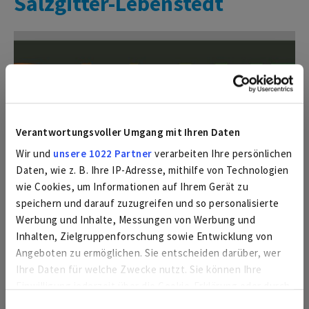
Salzgitter-Lebenstedt
Verantwortungsvoller Umgang mit Ihren Daten
Wir und
unsere 1022 Partner
verarbeiten Ihre persönlichen
Daten, wie z. B. Ihre IP-Adresse, mithilfe von Technologien
wie Cookies, um Informationen auf Ihrem Gerät zu
speichern und darauf zuzugreifen und so personalisierte
Werbung und Inhalte, Messungen von Werbung und
Inhalten, Zielgruppenforschung sowie Entwicklung von
Angeboten zu ermöglichen. Sie entscheiden darüber, wer
Ihre Daten für welche Zwecke nutzt. Sie können Ihre
Einwilligung jederzeit über die Cookie-Erklärung oder durch
Klicken auf das Privacy Trigger Symbol ändern oder
Einwilligungsauswahl