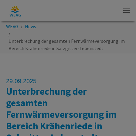
Zum Hauptinhalt springen
Sie sind hier:
WEVG
News
Unterbrechung der gesamten Fernwärmeversorgung im
Bereich Krähenriede in Salzgitter-Lebenstedt
29.09.2025
Unterbrechung der
gesamten
Fernwärmeversorgung im
Bereich Krähenriede in