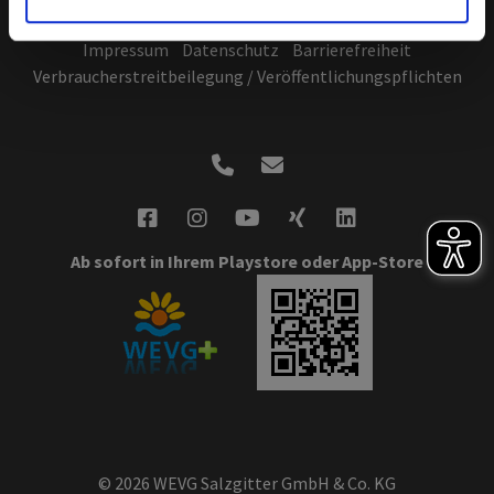
im Rahmen Ihrer Nutzung der Dienste gesammelt haben.
Sie geben Einwilligung zu unseren Cookies, wenn Sie
Impressum
Datenschutz
Barrierefreiheit
unsere Webseite weiterhin nutzen.
Hier geht es zu
Verbraucherstreitbeilegung / Veröffentlichungspflichten
unserer Datenschutzerklärung
.
Ab sofort in Ihrem Playstore oder App-Store
© 2026 WEVG Salzgitter GmbH & Co. KG