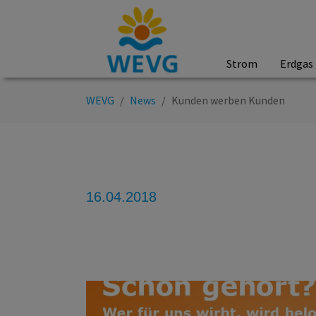
Strom
Erdgas
Zum Hauptinhalt springen
Sie sind hier:
WEVG
News
Kunden werben Kunden
16.04.2018