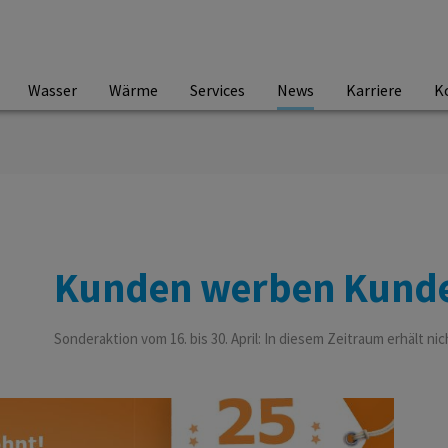
Wasser
Wärme
Services
News
Karriere
K
Kunden werben Kund
Sonderaktion vom 16. bis 30. April: In diesem Zeitraum erhält n