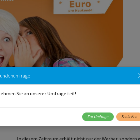
undenumfrage
ehmen Sie an unserer Umfrage teil!
Zur Umfrage
Schließen
In diesem Zeitraum erhält nicht nur der Werber, sondern 