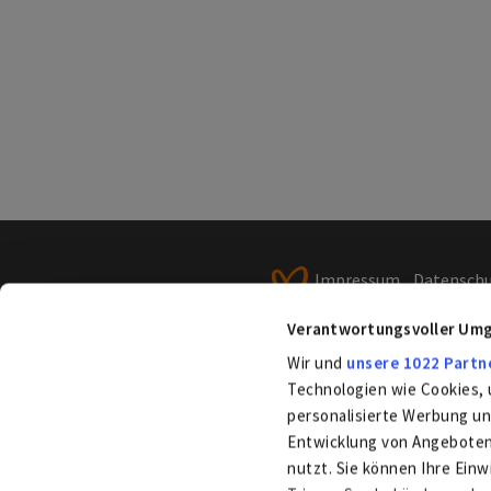
Impressum
Datensch
Verbraucherstreitbeile
Verantwortungsvoller Umg
Veröffentlichungspflic
Wir und
unsere 1022 Partn
Technologien wie Cookies, 
personalisierte Werbung u
Entwicklung von Angeboten 
nutzt. Sie können Ihre Einw