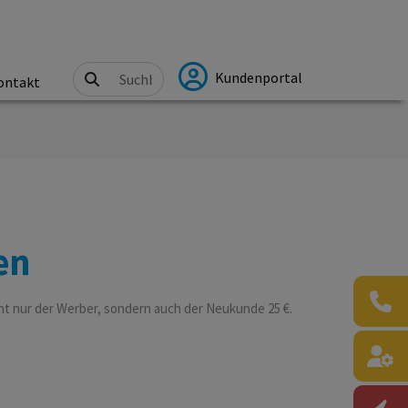
Kundenportal
ontakt
en
icht nur der Werber, sondern auch der Neukunde 25 €.