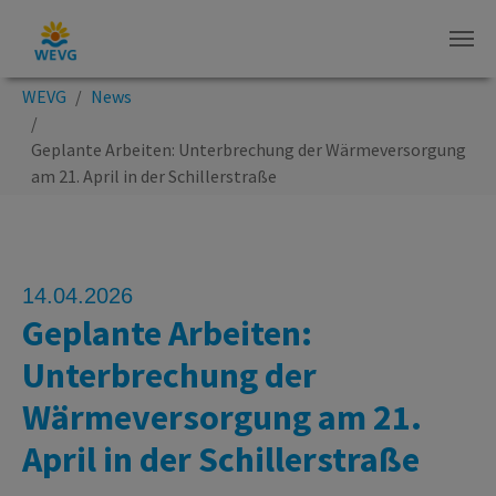
Zum Hauptinhalt springen
Sie sind hier:
WEVG
News
Geplante Arbeiten: Unterbrechung der Wärmeversorgung
am 21. April in der Schillerstraße
14.04.2026
Geplante Arbeiten:
Unterbrechung der
Wärmeversorgung am 21.
April in der Schillerstraße