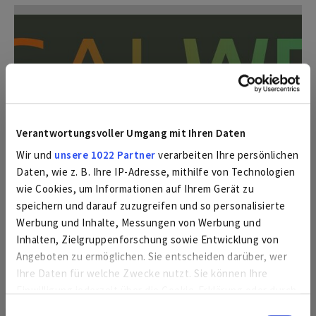
Verantwortungsvoller Umgang mit Ihren Daten
Wir und
unsere 1022 Partner
verarbeiten Ihre persönlichen
Daten, wie z. B. Ihre IP-Adresse, mithilfe von Technologien
wie Cookies, um Informationen auf Ihrem Gerät zu
speichern und darauf zuzugreifen und so personalisierte
Werbung und Inhalte, Messungen von Werbung und
Inhalten, Zielgruppenforschung sowie Entwicklung von
Angeboten zu ermöglichen. Sie entscheiden darüber, wer
Ihre Daten für welche Zwecke nutzt. Sie können Ihre
Einwilligung jederzeit über die Cookie-Erklärung oder durch
Klicken auf das Privacy Trigger Symbol ändern oder
Einwilligungsauswahl