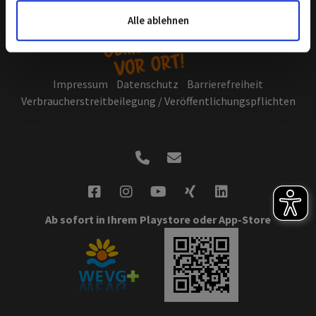
Informationen möglicherweise mit weiteren Daten
zusammen, die Sie ihnen bereitgestellt haben oder die sie
Alle ablehnen
im Rahmen Ihrer Nutzung der Dienste gesammelt haben.
Sie geben Einwilligung zu unseren Cookies, wenn Sie
unsere Webseite weiterhin nutzen.
Hier geht es zu
Impressum
Datenschutz
Barrierefreiheit
unserer Datenschutzerklärung
.
Verbraucherstreitbeilegung / Veröffentlichungspflichten
Ab sofort in Ihrem Playstore oder App-Store