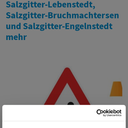
Salzgitter-Lebenstedt,
Salzgitter-Bruchmachtersen
und Salzgitter-Engelnstedt
mehr