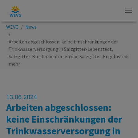
Zum Hauptinhalt springen
Sie sind hier:
WEVG
News
Arbeiten abgeschlossen: keine Einschränkungen der
Trinkwasserversorgung in Salzgitter-Lebenstedt,
Salzgitter-Bruchmachtersen und Salzgitter-Engelnstedt
mehr
13.06.2024
Arbeiten abgeschlossen:
keine Einschränkungen der
Trinkwasserversorgung in